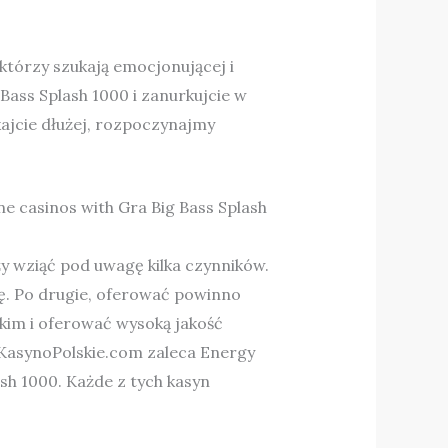
którzy szukają emocjonującej i
Bass Splash 1000 i zanurkujcie w
ekajcie dłużej, rozpoczynajmy
ne casinos with Gra Big Bass Splash
ży wziąć pod uwagę kilka czynników.
ę. Po drugie, oferować powinno
skim i oferować wysoką jakość
d, KasynoPolskie.com zaleca Energy
sh 1000. Każde z tych kasyn