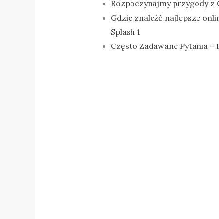
Rozpoczynajmy przygody z G
Gdzie znaleźć najlepsze onli
Splash 1
Często Zadawane Pytania – Ro