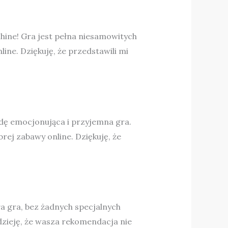
chine! Gra jest pełna niesamowitych
ine. Dziękuję, że przedstawili mi
dę emocjonująca i przyjemna gra.
rej zabawy online. Dziękuję, że
ła gra, bez żadnych specjalnych
dzieję, że wasza rekomendacja nie