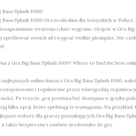
 Bass Splash 1000!
ass Splash 1000! Gra to idealna dla wszystkich w Polsce, 
iezapomniane wrażenia i duże wygrane. Grajcie w Gra Big 
by spróbować swoich sił i wygrać wielkie pieniądze. Nie cz
0!
na z Gra Big Bass Splash 1000? Where to find the best onli
ą najlepszych online kasyn z Gra Big Bass Splash 1000, nale
licencjonowane i regulowane przez wiarygodną organizacj
ności. Po trzecie, gra powinna być dostępna w języku pol
tnieją kilka opcji, które spełniają te wymagania. Na przykła
jlepsze wybory dla graczy poszukujących Gra Big Bass Spla
 a także bezpieczne i zaufane środowisko do gry.