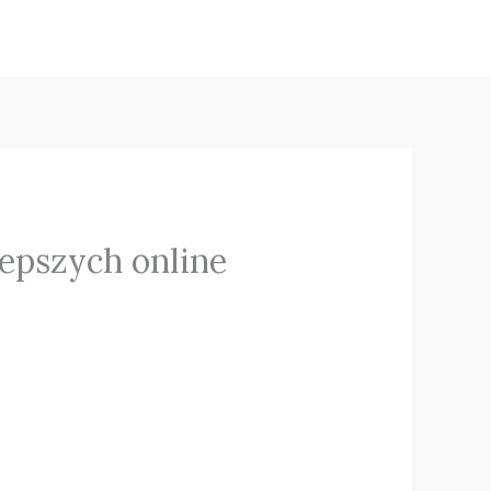
lepszych online