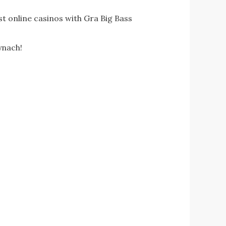
st online casinos with Gra Big Bass
ynach!