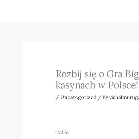
Skip
to
content
Rozbij się o Gra B
kasynach w Polsce!
/
Uncategorized
/ By
vishalmuru
Table