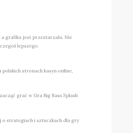
a grafika jest przestarzała. Nie
 czegoś lepszego.
 polskich stronach kasyn online,
zacząć grać w Gra Big Bass Splash
 o strategiach i sztuczkach dla gry